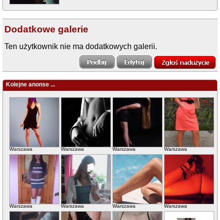
Dodatkowe galerie
Ten użytkownik nie ma dodatkowych galerii.
Kolejne anonse ...
Warszawa
Warszawa
Warszawa
Warszawa
Warszawa
Warszawa
Warszawa
Warszawa