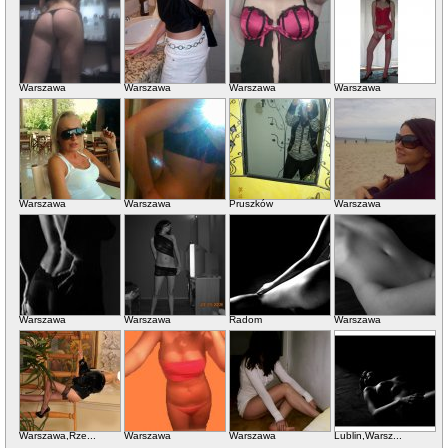
Warszawa
Warszawa
Warszawa
Warszawa
Warszawa
Warszawa
Pruszków
Warszawa
Warszawa
Warszawa
Radom
Warszawa
Warszawa,Rze...
Warszawa
Warszawa
Lublin,Warsz...