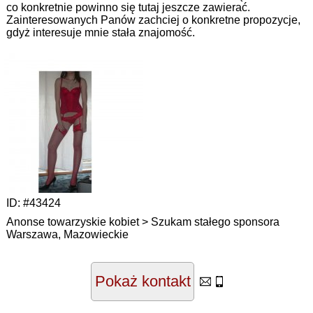
co konkretnie powinno się tutaj jeszcze zawierać.
Zainteresowanych Panów zachciej o konkretne propozycje,
gdyż interesuje mnie stała znajomość.
ID:
#43424
Anonse towarzyskie kobiet > Szukam stałego sponsora
Warszawa
,
Mazowieckie
Pokaż kontakt