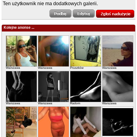
Ten użytkownik nie ma dodatkowych galerii.
Kolejne anonse ...
Warszawa
Warszawa
Pruszków
Warszawa
Warszawa
Warszawa
Radom
Warszawa