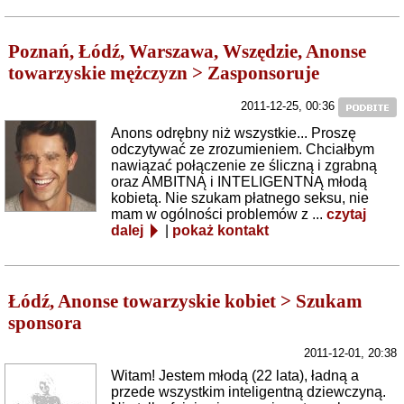
Poznań, Łódź, Warszawa, Wszędzie, Anonse
towarzyskie mężczyzn > Zasponsoruje
2011-12-25, 00:36
Anons odrębny niż wszystkie... Proszę
odczytywać ze zrozumieniem. Chciałbym
nawiązać połączenie ze śliczną i zgrabną
oraz AMBITNĄ i INTELIGENTNĄ młodą
kobietą. Nie szukam płatnego seksu, nie
mam w ogólności problemów z ...
czytaj
dalej
|
pokaż kontakt
Łódź, Anonse towarzyskie kobiet > Szukam
sponsora
2011-12-01, 20:38
Witam! Jestem młodą (22 lata), ładną a
przede wszystkim inteligentną dziewczyną.