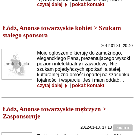
czytaj dalej
|
pokaż kontakt
Łódź, Anonse towarzyskie kobiet > Szukam
stałego sponsora
2012-01-31, 20:40
Moje ogłoszenie kieruję do zamożnego,
eleganckiego Pana, prezentującego wysoki
poziom intelektualny i zawodowy. Nie
szukam pojedyńczych spotkań, a stałej,
kulturalnej znajomości opartej na szacunku,
lojalności i wsparciu. Jeśli mam oddać ...
czytaj dalej
|
pokaż kontakt
Łódź, Anonse towarzyskie mężczyzn >
Zasponsoruje
2012-01-13, 17:18