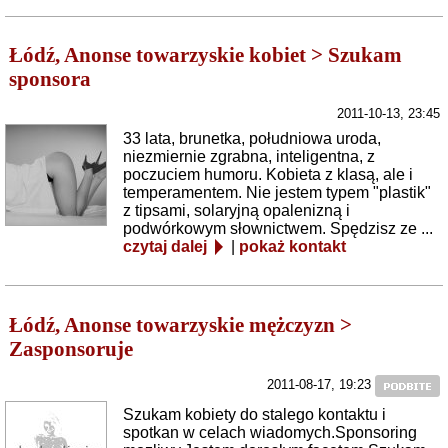
Łódź, Anonse towarzyskie kobiet > Szukam
sponsora
2011-10-13, 23:45
33 lata, brunetka, południowa uroda,
niezmiernie zgrabna, inteligentna, z
poczuciem humoru. Kobieta z klasą, ale i
temperamentem. Nie jestem typem "plastik"
z tipsami, solaryjną opalenizną i
podwórkowym słownictwem. Spędzisz ze ...
czytaj dalej
|
pokaż kontakt
Łódź, Anonse towarzyskie mężczyzn >
Zasponsoruje
2011-08-17, 19:23
Szukam kobiety do stalego kontaktu i
spotkan w celach wiadomych.Sponsoring