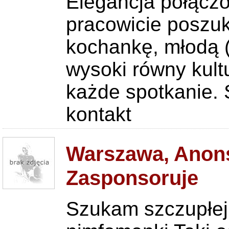
Elegancja połączo
pracowicie poszuk
kochankę, młodą (
wysoki równy kultu
każde spotkanie. 
kontakt
Warszawa, Anons
Zasponsoruje
Szukam szczupłej 