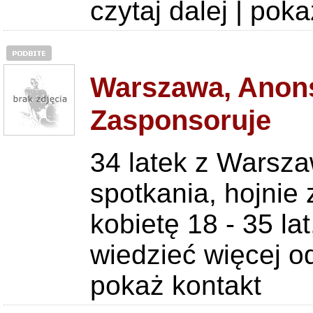
czytaj dalej
|
poka
Warszawa, Anons
Zasponsoruje
34 latek z Warsz
spotkania, hojnie
kobietę 18 - 35 la
wiedzieć więcej 
pokaż kontakt