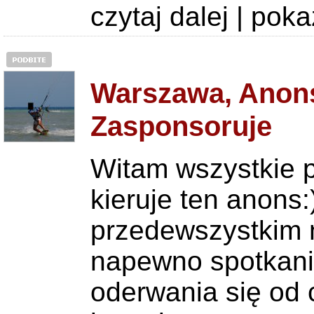
czytaj dalej
|
poka
Warszawa, Anons
Zasponsoruje
Witam wszystkie p
kieruje ten anons:
przedewszystkim n
napewno spotkani
oderwania się od 