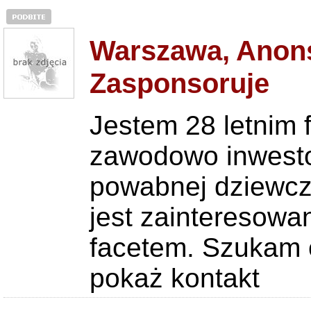
Warszawa, Anons
Zasponsoruje
Jestem 28 letnim 
zawodowo inwestor
powabnej dziewczy
jest zainteresowa
facetem. Szukam c
pokaż kontakt