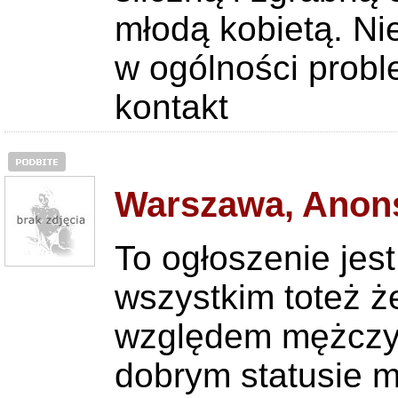
młodą kobietą. N
w ogólności probl
kontakt
Warszawa, Anon
To ogłoszenie jes
wszystkim toteż 
względem mężczyz
dobrym statusie 