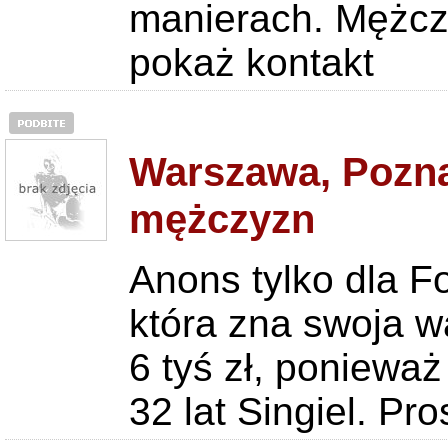
manierach. Mężczyz
pokaż kontakt
Warszawa, Pozna
mężczyzn
Anons tylko dla F
która zna swoja w
6 tyś zł, poniewa
32 lat Singiel. Pro