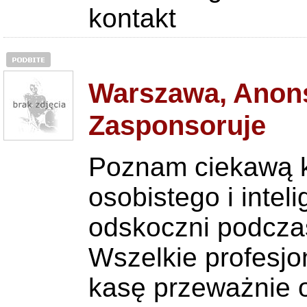
kontakt
Warszawa, Anons
Zasponsoruje
Poznam ciekawą k
osobistego i intel
odskoczni podcz
Wszelkie profesjon
kasę przeważnie o