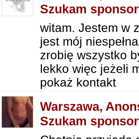
Szukam sponsor
witam. Jestem w 
jest mój niespełn
zrobię wszystko b
lekko więc jeżeli 
pokaż kontakt
Warszawa, Anons
Szukam sponsor