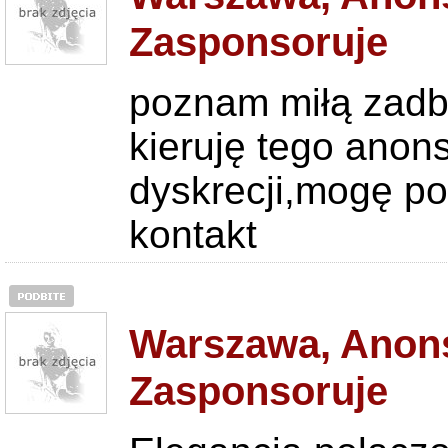
Zasponsoruje
poznam miłą zadba
kieruję tego ano
dyskrecji,mogę p
kontakt
Warszawa, Anons
Zasponsoruje