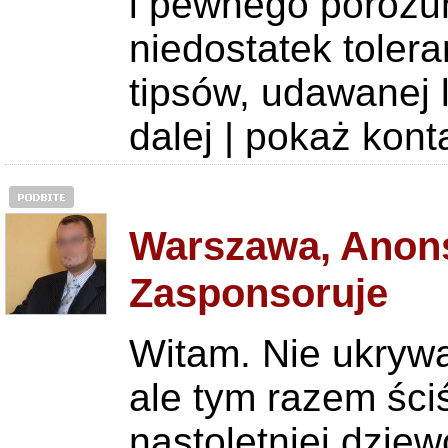
i pewnego porozu
niedostatek tolera
tipsów, udawanej 
dalej
|
pokaż kont
Warszawa, Anons
Zasponsoruje
Witam. Nie ukrywa
ale tym razem ści
nastoletniej dzie