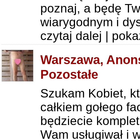
poznaj, a będę T
wiarygodnym i dys
czytaj dalej
|
poka
Warszawa, Anons
Pozostałe
Szukam Kobiet, kt
całkiem gołego fac
będziecie komplet
Wam usługiwał i w