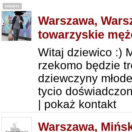
Warszawa, Warsz
towarzyskie męż
Witaj dziewico :)
rzekomo będzie t
dziewczyny młodej
tycio doświadczon
|
pokaż kontakt
Warszawa, Mińsk