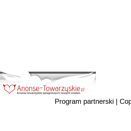
Program partnerski
| Cop