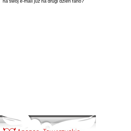
na swój e-mail już na drugi dzień rano?