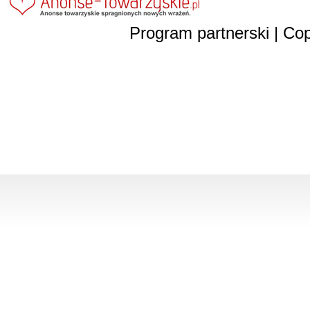
Program partnerski
| Cop