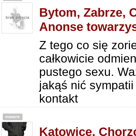
Bytom, Zabrze, C
Anonse towarzys
Z tego co się zor
całkowicie odmien
pustego sexu. Waż
jakąś nić sympatii 
kontakt
Katowice, Chorz