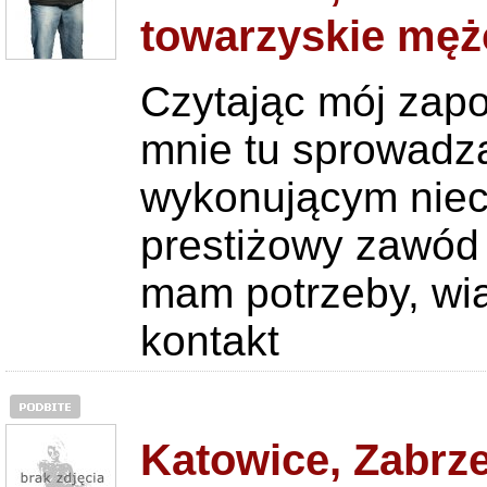
towarzyskie męż
Czytając mój zap
mnie tu sprowadz
wykonującym niec
prestiżowy zawód 
mam potrzeby, wią
kontakt
Katowice, Zabrze