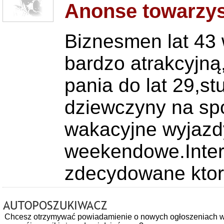
Anonse towarzys
Biznesmen lat 43
bardzo atrakcyjną
pania do lat 29,s
dziewczyny na sp
wakacyjne wyjazd
weekendowe.Inter
zdecydowane ktor
Chcesz otrzymywać powiadamienie o nowych ogłoszeniach w