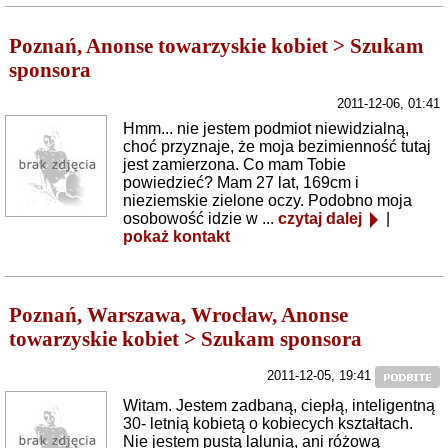
Poznań, Anonse towarzyskie kobiet > Szukam
sponsora
2011-12-06, 01:41
Hmm... nie jestem podmiot niewidzialną,
choć przyznaje, że moja bezimienność tutaj
jest zamierzona. Co mam Tobie
powiedzieć? Mam 27 lat, 169cm i
nieziemskie zielone oczy. Podobno moja
osobowość idzie w ...
czytaj dalej
|
pokaż kontakt
Poznań, Warszawa, Wrocław, Anonse
towarzyskie kobiet > Szukam sponsora
2011-12-05, 19:41
Witam. Jestem zadbaną, ciepłą, inteligentną
30- letnią kobietą o kobiecych kształtach.
Nie jestem pustą lalunią, ani różową