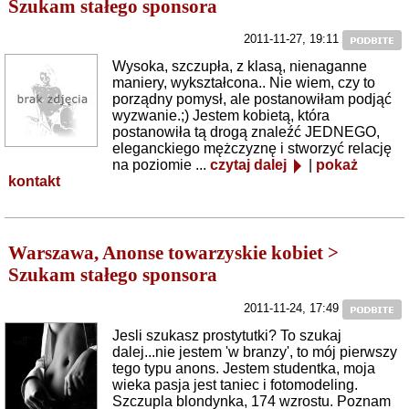
Szukam stałego sponsora
2011-11-27, 19:11
Wysoka, szczupła, z klasą, nienaganne
maniery, wykształcona.. Nie wiem, czy to
porządny pomysł, ale postanowiłam podjąć
wyzwanie.;) Jestem kobietą, która
postanowiła tą drogą znaleźć JEDNEGO,
eleganckiego mężczyznę i stworzyć relację
na poziomie ...
czytaj dalej
|
pokaż
kontakt
Warszawa, Anonse towarzyskie kobiet >
Szukam stałego sponsora
2011-11-24, 17:49
Jesli szukasz prostytutki? To szukaj
dalej...nie jestem 'w branzy', to mój pierwszy
tego typu anons. Jestem studentka, moja
wieka pasja jest taniec i fotomodeling.
Szczupla blondynka, 174 wzrostu. Poznam