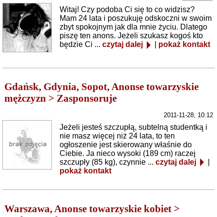
Witaj! Czy podoba Ci się to co widzisz?
Mam 24 lata i poszukuję odskoczni w swoim
zbyt spokojnym jak dla mnie życiu. Dlatego
piszę ten anons. Jeżeli szukasz kogoś kto
będzie Ci ...
czytaj dalej
|
pokaż kontakt
Gdańsk, Gdynia, Sopot, Anonse towarzyskie
mężczyzn > Zasponsoruje
2011-11-28, 10:12
Jeżeli jesteś szczupłą, subtelną studentką i
nie masz więcej niż 24 lata, to ten
ogłoszenie jest skierowany właśnie do
Ciebie. Ja nieco wysoki (189 cm) raczej
szczupły (85 kg), czynnie ...
czytaj dalej
|
pokaż kontakt
Warszawa, Anonse towarzyskie kobiet >