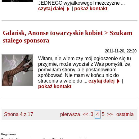
JEDNEGO wyjatkowego! mezczyzne ...
czytaj dalej
|
pokaż kontakt
Gdańsk, Anonse towarzyskie kobiet > Szukam
stałego sponsora
2011-11-20, 22:20
Witam, nie wiem czy mój ogłoszenie się tu
przyjmie, może wydział z Was pomyśli, że
pomyliłam strony, ale postanowiłam
spróbować. Nie mam w końcu nic do
stracenia a wiele do ...
czytaj dalej
|
pokaż kontakt
Strona 4 z 17
pierwsza
<<
3
4
5
>>
ostatnia
Regulamin