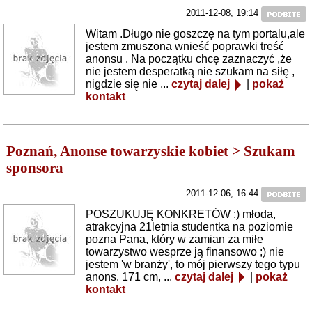
2011-12-08, 19:14
Witam .Długo nie goszczę na tym portalu,ale
jestem zmuszona wnieść poprawki treść
anonsu . Na początku chcę zaznaczyć ,że
nie jestem desperatką nie szukam na siłę ,
nigdzie się nie ...
czytaj dalej
|
pokaż
kontakt
Poznań, Anonse towarzyskie kobiet > Szukam
sponsora
2011-12-06, 16:44
POSZUKUJĘ KONKRETÓW :) młoda,
atrakcyjna 21letnia studentka na poziomie
pozna Pana, który w zamian za miłe
towarzystwo wesprze ją finansowo ;) nie
jestem 'w branży', to mój pierwszy tego typu
anons. 171 cm, ...
czytaj dalej
|
pokaż
kontakt