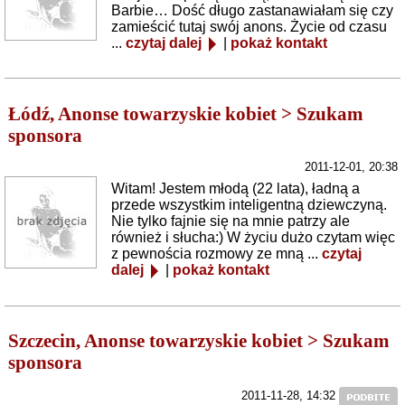
Barbie… Dość długo zastanawiałam się czy
zamieścić tutaj swój anons. Życie od czasu
...
czytaj dalej
|
pokaż kontakt
Łódź, Anonse towarzyskie kobiet > Szukam
sponsora
2011-12-01, 20:38
Witam! Jestem młodą (22 lata), ładną a
przede wszystkim inteligentną dziewczyną.
Nie tylko fajnie się na mnie patrzy ale
również i słucha:) W życiu dużo czytam więc
z pewnościa rozmowy ze mną ...
czytaj
dalej
|
pokaż kontakt
Szczecin, Anonse towarzyskie kobiet > Szukam
sponsora
2011-11-28, 14:32