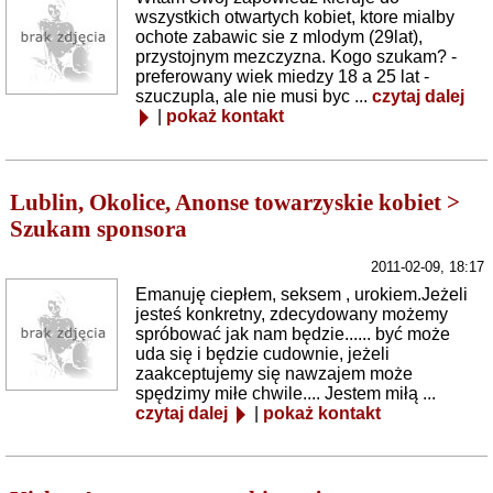
wszystkich otwartych kobiet, ktore mialby
ochote zabawic sie z mlodym (29lat),
przystojnym mezczyzna. Kogo szukam? -
preferowany wiek miedzy 18 a 25 lat -
szuczupla, ale nie musi byc ...
czytaj dalej
|
pokaż kontakt
Lublin, Okolice, Anonse towarzyskie kobiet >
Szukam sponsora
2011-02-09, 18:17
Emanuję ciepłem, seksem , urokiem.Jeżeli
jesteś konkretny, zdecydowany możemy
spróbować jak nam będzie...... być może
uda się i będzie cudownie, jeżeli
zaakceptujemy się nawzajem może
spędzimy miłe chwile.... Jestem miłą ...
czytaj dalej
|
pokaż kontakt