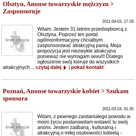
Olsztyn, Anonse towarzyskie mężczyzn >
Zasponsoruje
2011-04-03, 17:28
Witam. Jestem 31-letnim przedsiębiorcą z
Olsztyna. Poprzez ten portal
ogólnoinformacyjny chciałbym
zasponsorować atrakcyjną panią. Moja
propozycja jest niezwykle atrakcyjna
ponieważ nie wymagam sexu!!! Dlatego
ogłoszenie swój kieruje do wszystkich
atrakcyjnych ...
czytaj dalej
|
pokaż kontakt
Poznań, Anonse towarzyskie kobiet > Szukam
sponsora
2011-03-24, 01:35
Witam, z pewnego zaistaniałego powodu w
moim życiu postanowiłam wstawić tu swój
anons. Jestem zadbaną , kulturalną i
atrakcyjną o miłej osobowości kobietą -