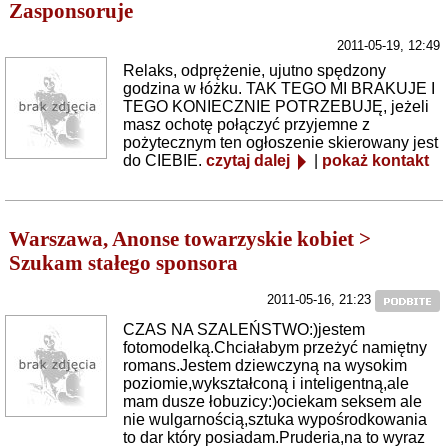
Zasponsoruje
2011-05-19, 12:49
Relaks, odprężenie, ujutno spędzony
godzina w łóżku. TAK TEGO MI BRAKUJE I
TEGO KONIECZNIE POTRZEBUJĘ, jeżeli
masz ochotę połączyć przyjemne z
pożytecznym ten ogłoszenie skierowany jest
do CIEBIE.
czytaj dalej
|
pokaż kontakt
Warszawa, Anonse towarzyskie kobiet >
Szukam stałego sponsora
2011-05-16, 21:23
CZAS NA SZALEŃSTWO:)jestem
fotomodelką.Chciałabym przeżyć namiętny
romans.Jestem dziewczyną na wysokim
poziomie,wykształconą i inteligentną,ale
mam dusze łobuzicy:)ociekam seksem ale
nie wulgarnością,sztuka wypośrodkowania
to dar który posiadam.Pruderia,na to wyraz