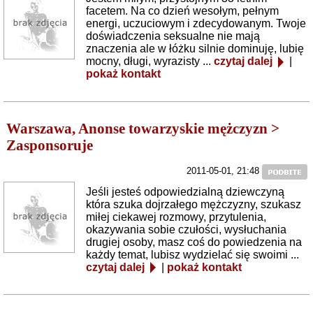
facetem. Na co dzień wesołym, pełnym
energi, uczuciowym i zdecydowanym. Twoje
doświadczenia seksualne nie mają
znaczenia ale w łóżku silnie dominuję, lubię
mocny, długi, wyrazisty ...
czytaj dalej
|
pokaż kontakt
Warszawa, Anonse towarzyskie mężczyzn >
Zasponsoruje
2011-05-01, 21:48
Jeśli jesteś odpowiedzialną dziewczyną
która szuka dojrzałego mężczyzny, szukasz
miłej ciekawej rozmowy, przytulenia,
okazywania sobie czułości, wysłuchania
drugiej osoby, masz coś do powiedzenia na
każdy temat, lubisz wydzielać się swoimi ...
czytaj dalej
|
pokaż kontakt