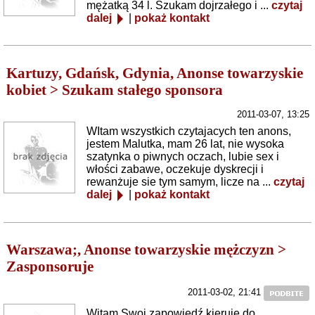
mężatką 34 l. Szukam dojrzałego i ...
czytaj
dalej
|
pokaż kontakt
Kartuzy, Gdańsk, Gdynia, Anonse towarzyskie
kobiet > Szukam stałego sponsora
2011-03-07, 13:25
WItam wszystkich czytajacych ten anons,
jestem Malutka, mam 26 lat, nie wysoka
szatynka o piwnych oczach, lubie sex i
włości zabawe, oczekuje dyskrecji i
rewanżuje sie tym samym, licze na ...
czytaj
dalej
|
pokaż kontakt
Warszawa;, Anonse towarzyskie mężczyzn >
Zasponsoruje
2011-03-02, 21:41
Witam Swoj zapowiedź kieruje do